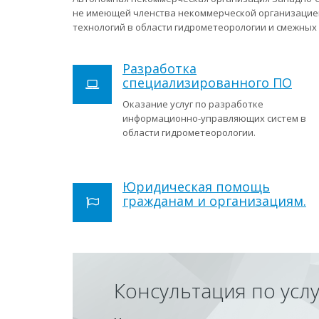
не имеющей членства некоммерческой организацией
технологий в области гидрометеорологии и смежных с
Разработка
специализированного ПО
Оказание услуг по разработке
информационно-управляющих систем в
области гидрометеорологии.
Юридическая помощь
гражданам и организациям.
Консультация по усл