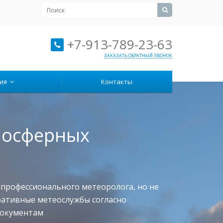
+7-913-789-23-63
ЗАКАЗАТЬ ОБРАТНЫЙ ЗВОНОК
ция
Контакты
мосферных
, профессионального метеоролога, но не
ративные метеослужбы согласно
документам