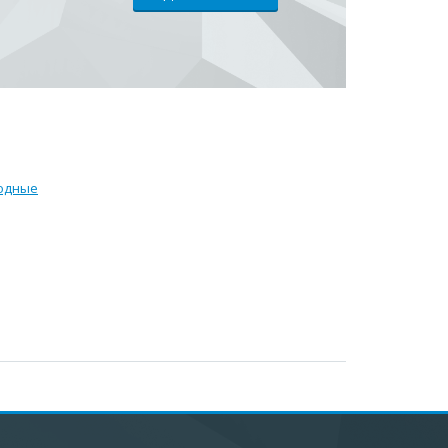
ходные