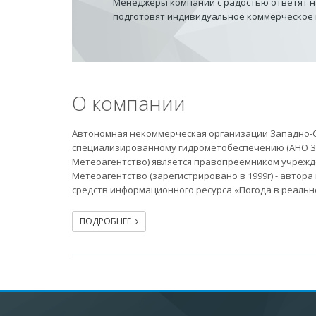
Менеджеры компании с радостью ответят на
подготовят индивидуальное коммерческое
О компании
Автономная некоммерческая организации Западно-С
специализированному гидрометобеспечению (АНО 
Метеоагентство) является правопреемником учреж
Метеоагентство (зарегистрировано в 1999г) - автор
средств информационного ресурса «Погода в реальн
ПОДРОБНЕЕ