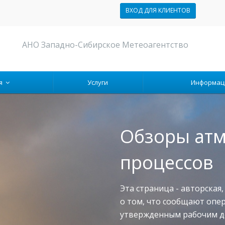
ВХОД ДЛЯ КЛИЕНТОВ
АНО Западно-Сибирское Метеоагентство
ия
Услуги
Информа
Обзоры ат
процессов
Эта страница - авторская
о том, что сообщают опе
утвержденным рабочим 