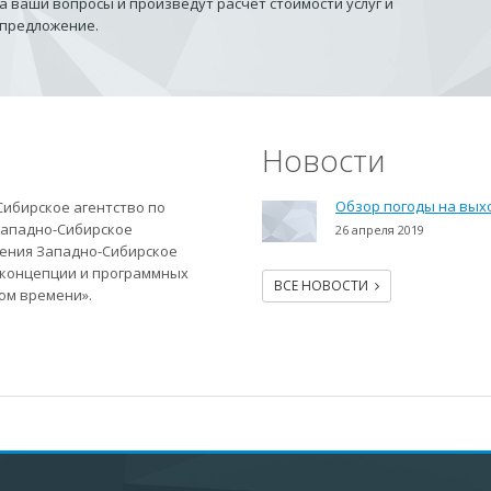
 ваши вопросы и произведут расчет стоимости услуг и
 предложение.
Новости
Обзор погоды на вы
ибирское агентство по
Западно-Сибирское
26 апреля 2019
дения Западно-Сибирское
а концепции и программных
ВСЕ НОВОСТИ
ом времени».