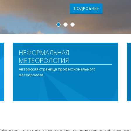
ПОДРОБНЕЕ
НЕФОРМАЛЬНАЯ
МЕТЕОРОЛОГИЯ
Авторская страница профессионального
метеоролога
ибирское агентство по специализированному гидрометобеспечению