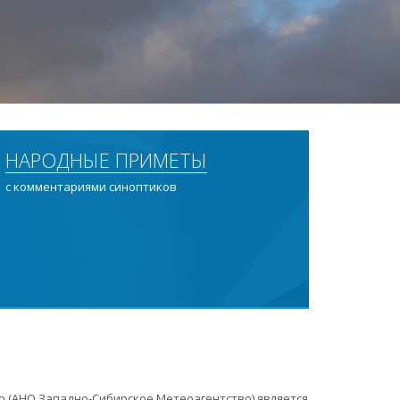
НАРОДНЫЕ ПРИМЕТЫ
с комментариями синоптиков
 (АНО Западно-Сибирское Метеоагентство) является