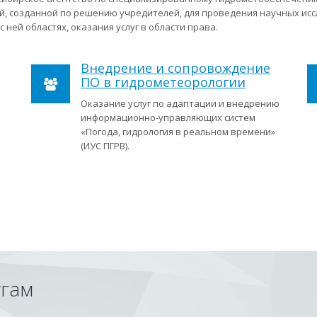
, созданной по решению учредителей, для проведения научных ис
 ней областях, оказания услуг в области права.
Внедрение и сопровождение
ПО в гидрометеорологии
Оказание услуг по адаптации и внедрению
информационно-управляющих систем
«Погода, гидрология в реальном времени»
(ИУС ПГРВ).
угам