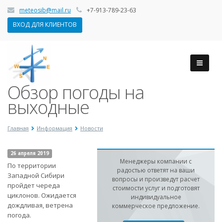
meteosib@mail.ru
+7-913-789-23-63
ВХОД ДЛЯ КЛИЕНТОВ
Обзор погоды на
выходные
Главная
Информация
Новости
26 апреля 2019
Менеджеры компании с
По территории
радостью ответят на ваши
Западной Сибири
вопросы и произведут расчет
пройдет череда
стоимости услуг и подготовят
циклонов. Ожидается
индивидуальное
дождливая, ветрена
коммерческое предложение.
погода.