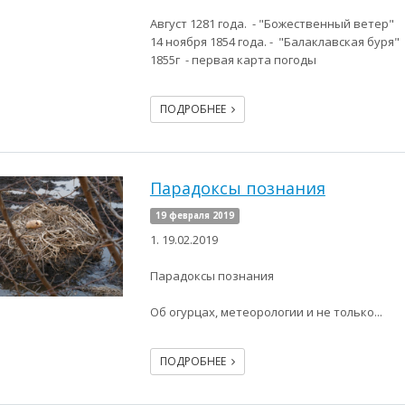
Август 1281 года. - "Божественный ветер"
14 ноября 1854 года. - "Балаклавская буря"
1855г - первая карта погоды
ПОДРОБНЕЕ
Парадоксы познания
19 февраля 2019
1. 19.02.2019
Парадоксы познания
Об огурцах, метеорологии и не только...
ПОДРОБНЕЕ