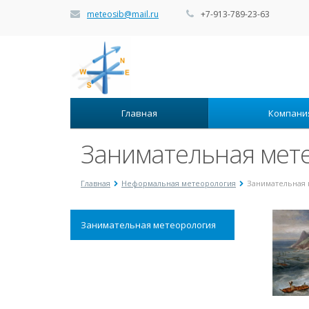
meteosib@mail.ru
+7-913-789-23-63
Главная
Компан
Занимательная мет
Главная
Неформальная метеорология
Занимательная 
Занимательная метеорология