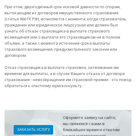
При этом, двухгодичный срок исковой давности по спорам,
вытекающим из договоров имущественного страхования
(статья 966 ГК РФ), исчисляется с момента, когда страхователь
(гражданин или юридическое лицо) узнал или должен был
узнать об отказе страховщика в выплате страхового
возмещения или о выплате его страховщиком не в полном
объеме, а также с момента истечения срока выплаты
страхового возмещения, предусмотренного законом или
договором.
Отказ страховщика в выплате страховки, затягивание им
времени для выплаты, а в случае Вашего отказа от договора
страхования - невозвращение им страховой премии - это повод
обратиться к опытному юрисконсульту.
Оформите заявку на сайте,
мы свяжемся с вами в
ЗАКАЗАТЬ УСЛУГУ
ближайшее время и ответим
на все интересующие