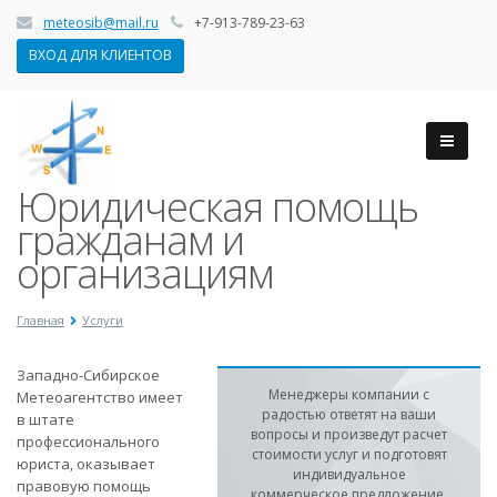
meteosib@mail.ru
+7-913-789-23-63
ВХОД ДЛЯ КЛИЕНТОВ
Юридическая помощь
гражданам и
организациям
Главная
Услуги
Западно-Сибирское
Менеджеры компании с
Метеоагентство имеет
радостью ответят на ваши
в штате
вопросы и произведут расчет
профессионального
стоимости услуг и подготовят
юриста, оказывает
индивидуальное
правовую помощь
коммерческое предложение.