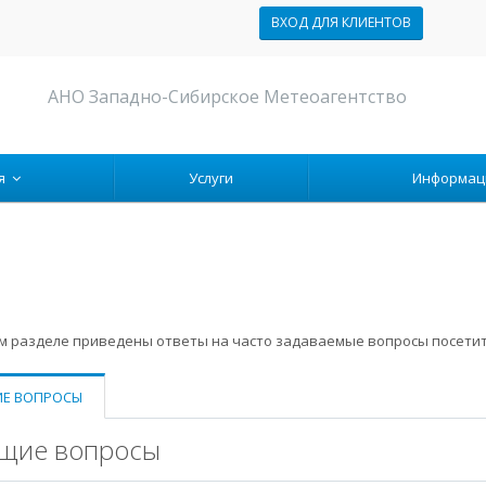
ВХОД ДЛЯ КЛИЕНТОВ
АНО Западно-Сибирское Метеоагентство
ия
Услуги
Информа
м разделе приведены ответы на часто задаваемые вопросы посетит
Е ВОПРОСЫ
щие вопросы