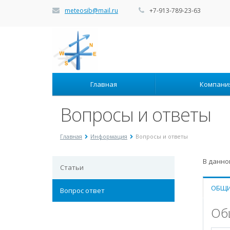
meteosib@mail.ru
+7-913-789-23-63
Главная
Компан
Вопросы и ответы
Главная
Информация
Вопросы и ответы
В данно
Статьи
ОБЩИ
Вопрос ответ
Об