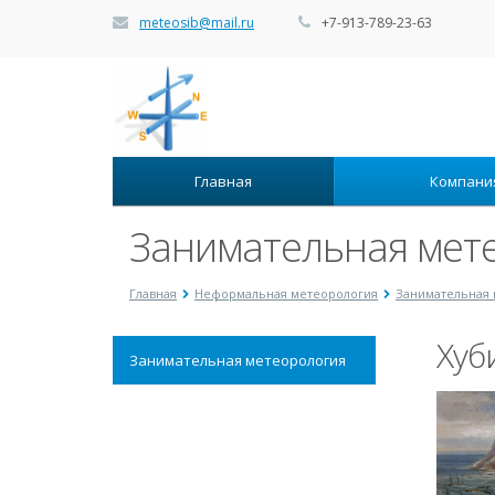
meteosib@mail.ru
+7-913-789-23-63
Главная
Компан
Занимательная мет
Главная
Неформальная метеорология
Занимательная 
Хуб
Занимательная метеорология