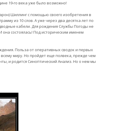
дине 19-го века уже было возможно!
 барон) Шиллинг с помощью своего изобретения в
амму из 10 слов. А уже через два десятка лет по
дводные кабели. Для рождения Службы Погоды не
 И она состоялась! Под историческим именем
ждения. Польза от оперативных сводок и первых
 всему миру. Но пройдет еще полвека, прежде чем
ты, и родится Синоптический Анализ. Но о нем мы